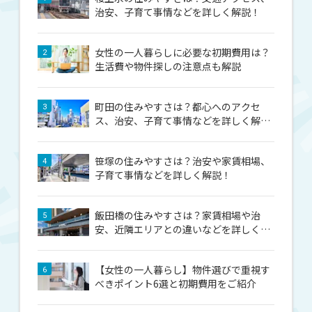
治安、子育て事情などを詳しく解説！
女性の一人暮らしに必要な初期費用は？
2
生活費や物件探しの注意点も解説
町田の住みやすさは？都心へのアクセ
3
ス、治安、子育て事情などを詳しく解
説！
笹塚の住みやすさは？治安や家賃相場、
4
子育て事情などを詳しく解説！
飯田橋の住みやすさは？家賃相場や治
5
安、近隣エリアとの違いなどを詳しく解
説！
【女性の一人暮らし】物件選びで重視す
6
べきポイント6選と初期費用をご紹介