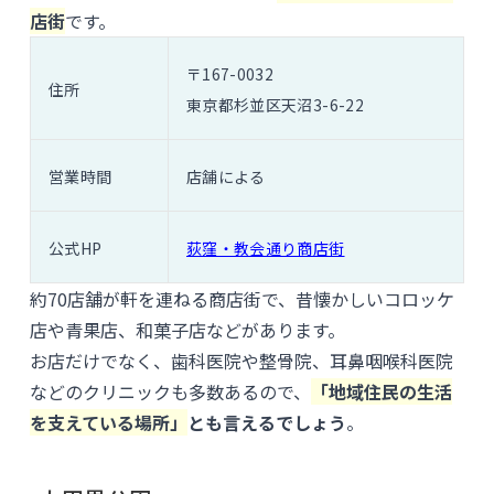
店街
です。
〒167-0032
住所
東京都杉並区天沼3-6-22
営業時間
店舗による
公式HP
荻窪・教会通り商店街
約70店舗が軒を連ねる商店街で、昔懐かしいコロッケ
店や青果店、和菓子店などがあります。
お店だけでなく、歯科医院や整骨院、耳鼻咽喉科医院
などのクリニックも多数あるので、
「地域住民の生活
を支えている場所」
とも言えるでしょう
。