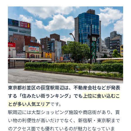
東京都杉並区の荻窪駅周辺は、不動産会社などが発表
する「住みたい街ランキング」でも
上位に食い込むこ
とが多い人気エリア
です。
駅周辺には大型ショッピング施設や商店街があり、買
い物の利便性が高いだけでなく、新宿駅・東京駅まで
のアクセス面でも優れているのが魅力となっていま