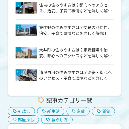
住吉の住みやすさは？都心へのアクセ
7
ス、治安、子育て事情などを詳しく解
説！
東中野の住みやすさは？交通の利便性、
8
治安、子育て事情などを詳しく解説！
大井町の住みやすさは？家賃相場や治
9
安、都心へのアクセスなどを詳しく解
説！
清澄白河の住みやすさは？治安・都心へ
10
のアクセス・子育て環境などを詳しく解
説！
記事カテゴリ一覧
引越し
新生活
家賃
賃貸
部屋探し
暮らし方