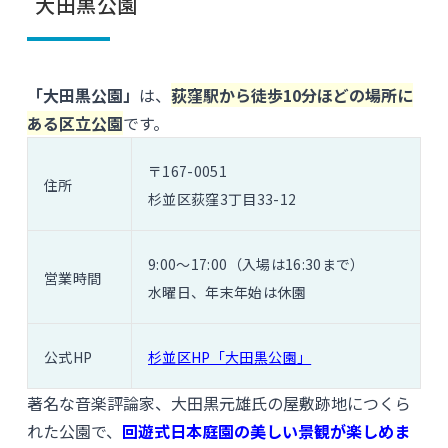
大田黒公園
「大田黒公園」
は、
荻窪駅から徒歩10分ほどの場所に
ある区立公園
です。
〒167-0051
住所
杉並区荻窪3丁目33-12
9:00〜17:00（入場は16:30まで）
営業時間
水曜日、年末年始は休園
公式HP
杉並区HP「大田黒公園」
著名な音楽評論家、大田黒元雄氏の屋敷跡地につくら
れた公園で、
回遊式日本庭園の美しい景観が楽しめま