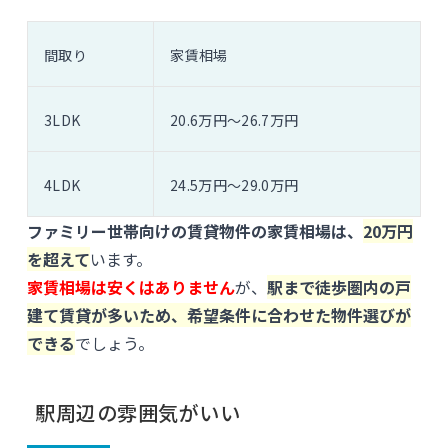
間取り
家賃相場
3LDK
20.6万円〜26.7万円
4LDK
24.5万円〜29.0万円
ファミリー世帯向けの賃貸物件の家賃相場は、
20万円
を超えて
います。
家賃相場は安くはありません
が、
駅まで徒歩圏内の戸
建て賃貸が多いため、希望条件に合わせた物件選びが
できる
でしょう。
駅周辺の雰囲気がいい