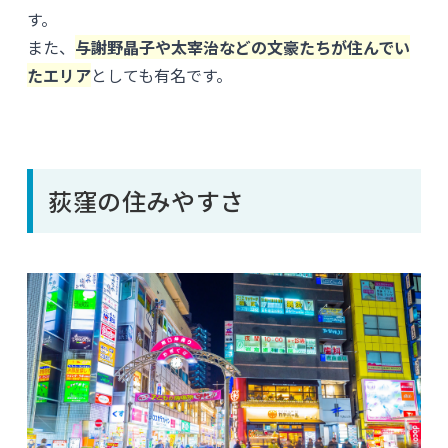
す。
また、
与謝野晶子や太宰治などの文豪たちが住んでい
たエリア
としても有名です。
荻窪の住みやすさ