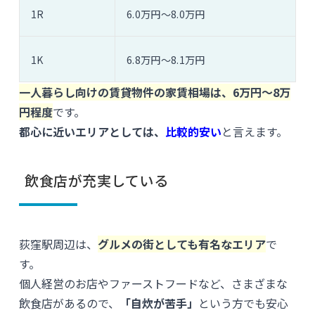
1R
6.0万円〜8.0万円
1K
6.8万円〜8.1万円
一人暮らし向けの賃貸物件の家賃相場は、6万円〜8万
円程度
です。
都心に近いエリアとしては、
比較的安い
と言えます。
飲食店が充実している
荻窪駅周辺は、
グルメの街としても有名なエリア
で
す。
個人経営のお店やファーストフードなど、さまざまな
飲食店があるので、
「自炊が苦手」
という方でも安心