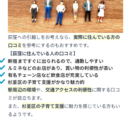
荻窪への引越しをお考えなら、
実際に住んでいる方の
口コミ
を参考にするのもおすすめです。
【荻窪に住んでいる人の口コミ】
新宿まですぐに出られるので、通勤しやすい
ルミネなどのお店があり、買い物の利便性が高い
有名チェーン店など飲食店が充実している
杉並区の子育て支援がかなり魅力的
駅周辺の環境
や、
交通アクセスの利便性
に関する口コ
ミが目立ちます。
また、
杉並区の子育て支援
に魅力を感じている方もい
るようです。