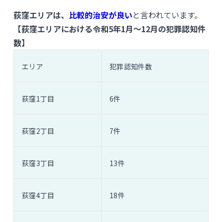
荻窪エリアは、
比較的治安が良い
と言われています。
【荻窪エリアにおける令和5年1月〜12月の犯罪認知件
数】
エリア
犯罪認知件数
荻窪1丁目
6件
荻窪2丁目
7件
荻窪3丁目
13件
荻窪4丁目
18件