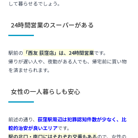
して暮らせるでしょう。
24時間営業のスーパーがある
駅前の
「西友 荻窪店」は、24時間営業
です。
帰りが遅い人や、夜勤がある人でも、帰宅前に買い物
を済ませられます。
女性の一人暮らしも安心
前述の通り、
荻窪駅周辺は犯罪認知件数が少なく、比
較的治安が良いエリア
です。
駅の北口・南口にはそれぞれ交番もある
ので、女性の