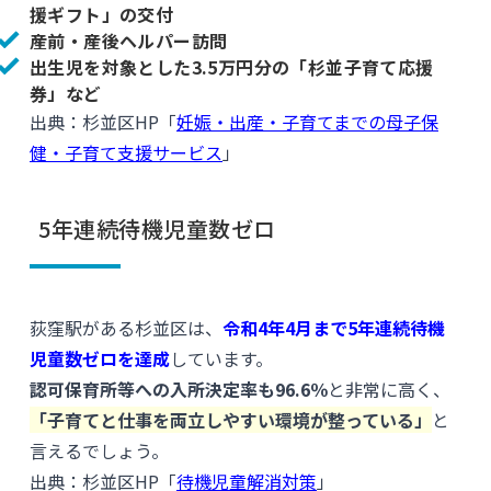
援ギフト」の交付
産前・産後ヘルパー訪問
出生児を対象とした3.5万円分の「杉並子育て応援
券」など
出典：杉並区HP「
妊娠・出産・子育てまでの母子保
健・子育て支援サービス
」
5年連続待機児童数ゼロ
荻窪駅がある杉並区は、
令和4年4月まで5年連続待機
児童数ゼロを達成
しています。
認可保育所等への入所決定率も96.6％
と非常に高く、
「子育てと仕事を両立しやすい環境が整っている」
と
言えるでしょう。
出典：杉並区HP「
待機児童解消対策
」