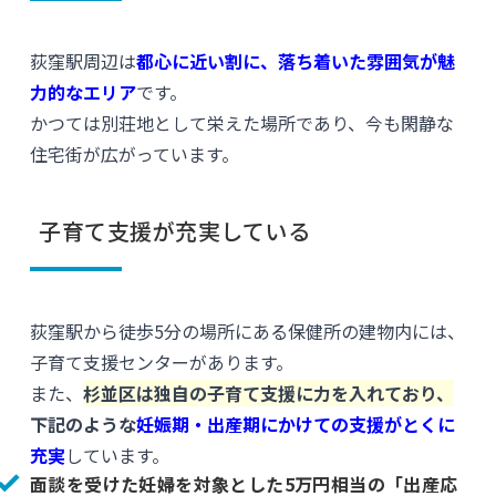
荻窪駅周辺は
都心に近い割に、落ち着いた雰囲気が魅
力的なエリア
です。
かつては別荘地として栄えた場所であり、今も閑静な
住宅街が広がっています。
子育て支援が充実している
荻窪駅から徒歩5分の場所にある保健所の建物内には、
子育て支援センターがあります。
また、
杉並区は独自の子育て支援に力を入れており、
下記のような
妊娠期・出産期にかけての支援がとくに
充実
しています。
面談を受けた妊婦を対象とした5万円相当の「出産応