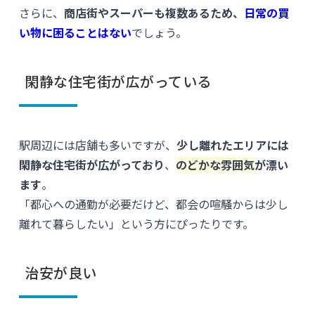
さらに、
商店街やスーパーも複数あるため、
日常の買
い物に困ることはない
でしょう。
閑静な住宅街が広がっている
駅周辺には店舗も多いですが、
少し離れたエリアには
閑静な住宅街が広がっており
、
のどかな雰囲気
が漂い
ます
。
「都心への通勤が必要だけど、都会の喧騒からは少し
離れて暮らしたい」という方にぴったりです。
治安が良い