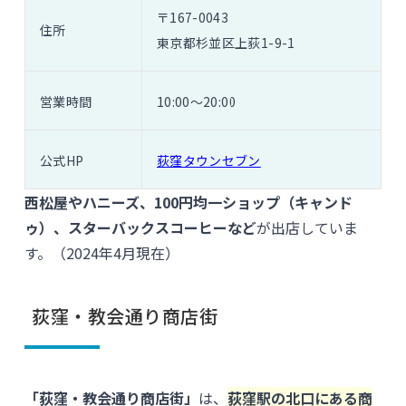
〒167-0043
住所
東京都杉並区上荻1-9-1
営業時間
10:00〜20:00
公式HP
荻窪タウンセブン
西松屋やハニーズ、100円均一ショップ（キャンド
ゥ）、スターバックスコーヒーなど
が出店していま
す。（2024年4月現在）
荻窪・教会通り商店街
「荻窪・教会通り商店街」
は、
荻窪駅の北口にある商