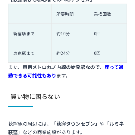
所要時間
乗換回数
新宿駅まで
約10分
0回
東京駅まで
約24分
0回
また、
東京メトロ丸ノ内線の始発駅なので
、
座って通
勤できる可能性もあり
ます。
買い物に困らない
荻窪駅の周辺には、
「荻窪タウンセブン」
や
「ルミネ
荻窪
」などの商業施設があります。