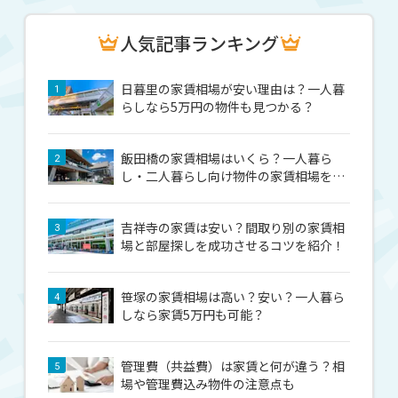
人気記事ランキング
日暮里の家賃相場が安い理由は？一人暮
1
らしなら5万円の物件も見つかる？
飯田橋の家賃相場はいくら？一人暮ら
2
し・二人暮らし向け物件の家賃相場を解
説！
吉祥寺の家賃は安い？間取り別の家賃相
3
場と部屋探しを成功させるコツを紹介！
笹塚の家賃相場は高い？安い？一人暮ら
4
しなら家賃5万円も可能？
管理費（共益費）は家賃と何が違う？相
5
場や管理費込み物件の注意点も