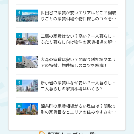
世田谷で家賃が安いエリアはどこ？間取
6
りごとの家賃相場や物件探しのコツを解
説！
三鷹の家賃は安い？高い？一人暮らし・
7
ふたり暮らし向け物件の家賃相場を解
説！
大森の家賃は安い？間取り別相場やエリ
8
アの特徴、物件探しのコツを解説！
新小岩の家賃はなぜ安い？一人暮らし・
9
二人暮らしの家賃相場はいくら？
錦糸町の家賃相場が安い理由は？間取り
10
別の家賃目安とエリアの住みやすさを紹
介！