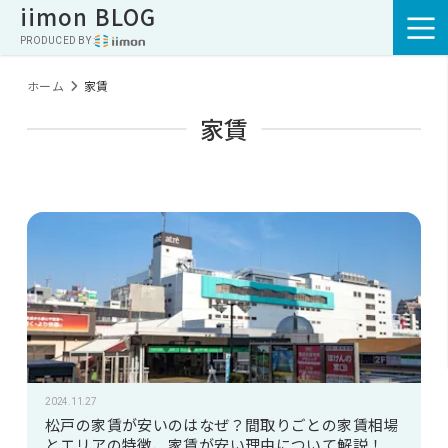
iimon BLOG
PRODUCED BY :
ホーム
家賃
家賃
2024.11.27
松戸の家賃が安いのはなぜ？間取りごとの家賃相場
とエリアの特徴、家賃が安い理由について解説！