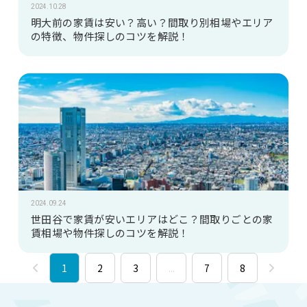
2024.10.28
明大前の家賃は安い？高い？間取り別相場やエリア
の特徴、物件探しのコツを解説！
2024.09.24
世田谷で家賃が安いエリアはどこ？間取りごとの家
賃相場や物件探しのコツを解説！
1
2
3
...
7
8