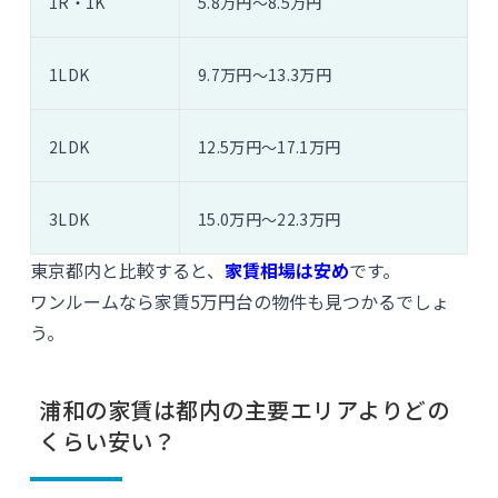
1R・1K
5.8万円〜8.5万円
1LDK
9.7万円〜13.3万円
2LDK
12.5万円〜17.1万円
3LDK
15.0万円〜22.3万円
東京都内と比較すると、
家賃相場は安め
です。
ワンルームなら家賃5万円台の物件も見つかるでしょ
う。
浦和の家賃は都内の主要エリアよりどの
くらい安い？