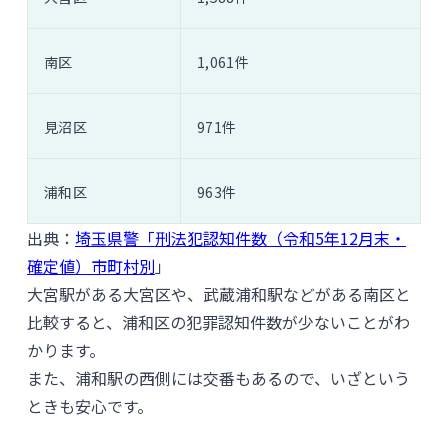
南区
1,061件
見沼区
971件
浦和区
963件
出典：
埼玉県警「刑法犯認知件数（令和5年12月末・
確定値）市町村別
」
大宮駅がある大宮区や、武蔵浦和駅などがある南区と
比較すると、浦和区の犯罪認知件数が少ないことがわ
かります。
また、浦和駅の西側には交番もあるので、いざという
ときも安心です。