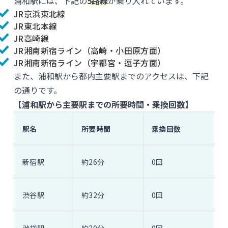
浦和駅には、下記の
5路線
が乗り入れています。
JR京浜東北線
JR東北本線
JR高崎線
JR湘南新宿ライン（高崎・小田原方面）
JR湘南新宿ライン（宇都宮・逗子方面）
また、浦和駅から都内主要駅までのアクセスは、下記
の通りです。
【浦和駅から主要駅までの所要時間・乗換回数】
駅名
所要時間
乗換回数
新宿駅
約26分
0回
渋谷駅
約32分
0回
池袋駅
約20分
0回