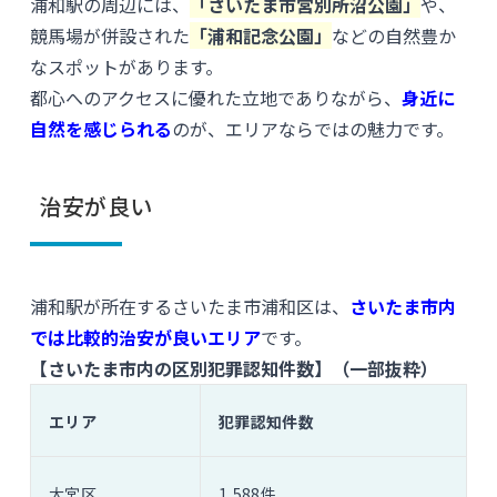
浦和駅の周辺には、
「さいたま市営別所沼公園」
や、
競馬場が併設された
「浦和記念公園」
などの自然豊か
なスポットがあります。
都心へのアクセスに優れた立地でありながら、
身近に
自然を感じられる
のが、エリアならではの魅力です。
治安が良い
浦和駅が所在するさいたま市浦和区は、
さいたま市内
では比較的治安が良いエリア
です。
【さいたま市内の区別犯罪認知件数】（一部抜粋）
エリア
犯罪認知件数
大宮区
1,588件