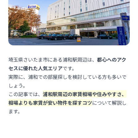
埼玉県さいたま市にある浦和駅周辺は、
都心へのアク
セスに優れた人気エリア
です。
実際に、浦和での部屋探しを検討している方も多いで
しょう。
この記事では、
浦和駅周辺の家賃相場や住みやすさ、
相場よりも家賃が安い物件を探すコツ
について解説し
ます。