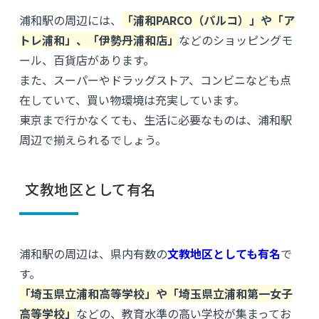
浦和駅の周辺には、
「浦和PARCO（パルコ）」や「ア
トレ浦和」、「伊勢丹浦和店」
などのショッピングモ
ール、百貨店があります。
また、スーパーやドラッグストア、コンビニなども点
在していて、買い物環境は充実しています。
東京まで行かなくても、生活に必要なものは、浦和駅
周辺で揃えられるでしょう。
文教地区として有名
浦和駅の周辺は、県内有数の
文教地区としても有名
で
す。
「埼玉県立浦和高等学校」や「埼玉県立浦和第一女子
高等学校」
などの、教育水準の高い学校が集まってお