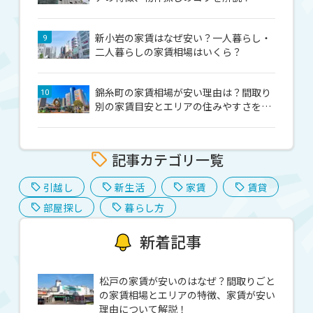
新小岩の家賃はなぜ安い？一人暮らし・
9
二人暮らしの家賃相場はいくら？
錦糸町の家賃相場が安い理由は？間取り
10
別の家賃目安とエリアの住みやすさを紹
介！
記事カテゴリ一覧
引越し
新生活
家賃
賃貸
部屋探し
暮らし方
新着記事
松戸の家賃が安いのはなぜ？間取りごと
の家賃相場とエリアの特徴、家賃が安い
理由について解説！