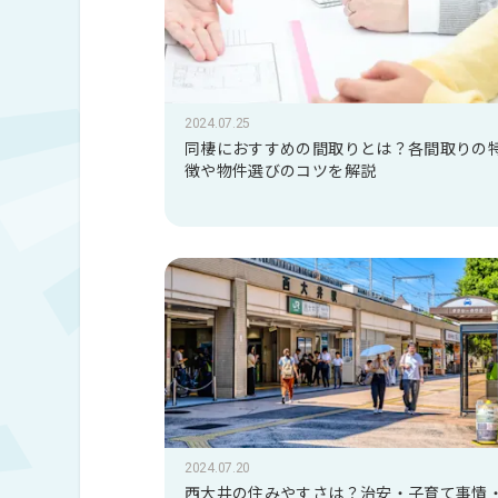
2024.07.25
同棲におすすめの間取りとは？各間取りの
徴や物件選びのコツを解説
2024.07.20
西大井の住みやすさは？治安・子育て事情