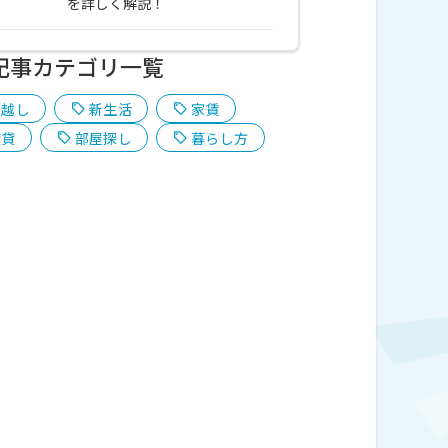
を詳しく解説！
記事カテゴリ一覧
引越し
新生活
家賃
賃貸
部屋探し
暮らし方