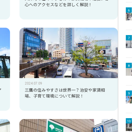
心へのアクセスなどを詳しく解説！
6
7
8
2024.07.09
ア
三鷹の住みやすさは世界一？治安や家賃相
9
場、子育て環境について解説！
10