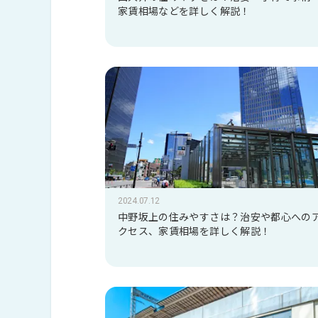
家賃相場などを詳しく解説！
2024.07.12
中野坂上の住みやすさは？治安や都心への
クセス、家賃相場を詳しく解説！