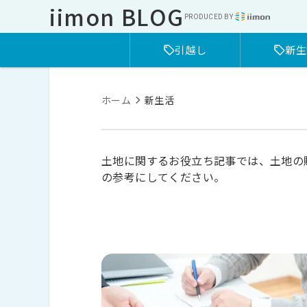
iimon BLOG
PRODUCED BY :
引越し
新生
ホーム
新生活
土地に関するお役立ち記事では、土地の
の参考にしてください。