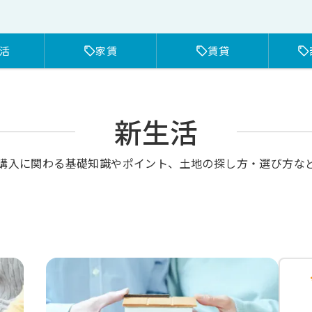
活
家賃
賃貸
新生活
購入に関わる基礎知識やポイント、土地の探し方・選び方な