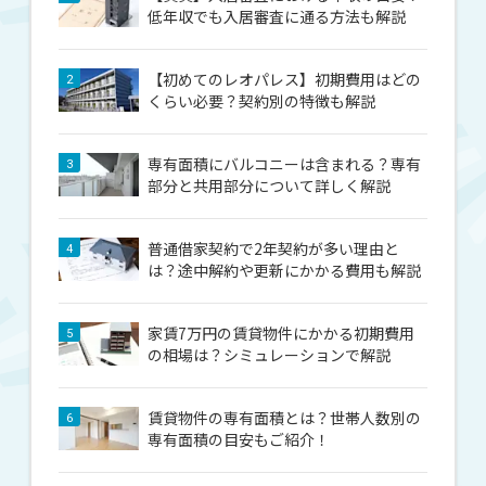
低年収でも入居審査に通る方法も解説
【初めてのレオパレス】初期費用はどの
2
くらい必要？契約別の特徴も解説
専有面積にバルコニーは含まれる？専有
3
部分と共用部分について詳しく解説
普通借家契約で2年契約が多い理由と
4
は？途中解約や更新にかかる費用も解説
家賃7万円の賃貸物件にかかる初期費用
5
の相場は？シミュレーションで解説
賃貸物件の専有面積とは？世帯人数別の
6
専有面積の目安もご紹介！