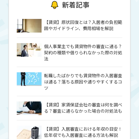
新着記事
【賃貸】原状回復とは？入居者の負担範
囲やガイドライン、費用相場を解説
個人事業主でも賃貸物件の審査に通る？
契約の種類や借りられなかった際の対処
法
転職したばかりでも賃貸物件の入居審査
は通る？落ちる原因や通りやすくするコ
ツ
【賃貸】家賃保証会社の審査は何を調べ
る？審査に通らなかった場合の対処法も
【賃貸】入居審査における年収の目安！
低年収でも入居審査に通る方法も解説