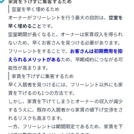
家賃を下げずに集客するため
空室を早く埋めるため
オーナーがフリーレントを行う最大の目的は、
空室を
早く埋めること
です。
空室期間が長くなると、オーナーは家賃収入を得られ
ないため、早くお客さんを見つける必要があります。
フリーレントをすることで、
お客さんは初期費用を抑
えられるメリットがある
ため、早期成約につながる可
能性が高まります。
家賃を下げずに集客するため
早く入居者を見つけるには、フリーレント以外にも家
賃を下げるのも1つの方法です。
しかし、家賃を下げてしまうとオーナーの収入が減少
するうえに、既存の入居者から家賃の値下げ交渉をさ
れるリスクも高まります。
一方、フリーレントは期間限定であるため、家賃を下