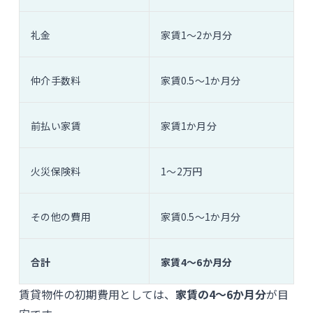
礼金
家賃1〜2か月分
仲介手数料
家賃0.5〜1か月分
前払い家賃
家賃1か月分
火災保険料
1〜2万円
その他の費用
家賃0.5〜1か月分
合計
家賃4〜6か月分
賃貸物件の初期費用としては、
家賃の4〜6か月分
が目