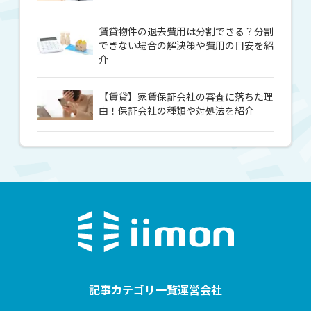
賃貸物件の退去費用は分割できる？分割
できない場合の解決策や費用の目安を紹
介
【賃貸】家賃保証会社の審査に落ちた理
由！保証会社の種類や対処法を紹介
記事カテゴリ一覧
運営会社